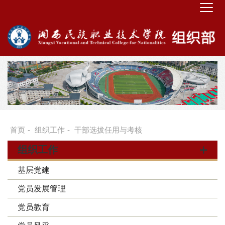
首页
-
组织工作
-
干部选拔任用与考核
组织工作
基层党建
党员发展管理
党员教育